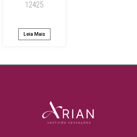
12425
Leia Mais