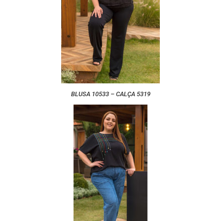
BLUSA 10533 – CALÇA 5319