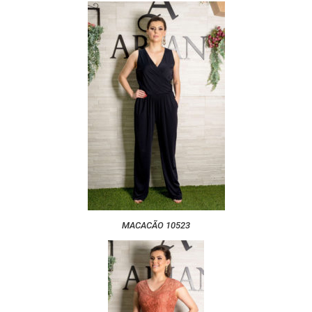
MACACÃO 10523