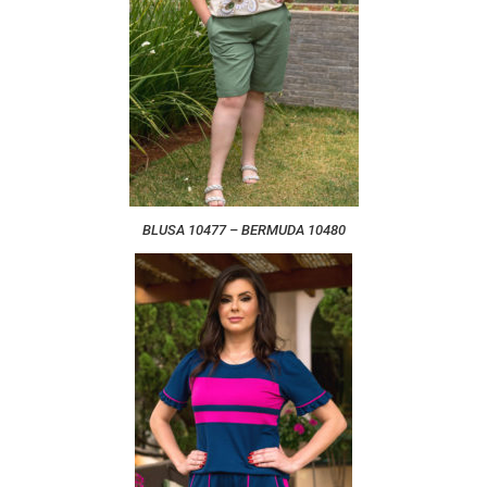
BLUSA 10477 – BERMUDA 10480