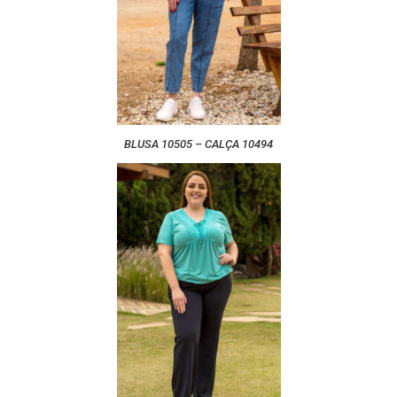
BLUSA 10505 – CALÇA 10494