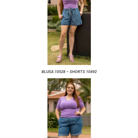
BLUSA 10528 – SHORTS 10492