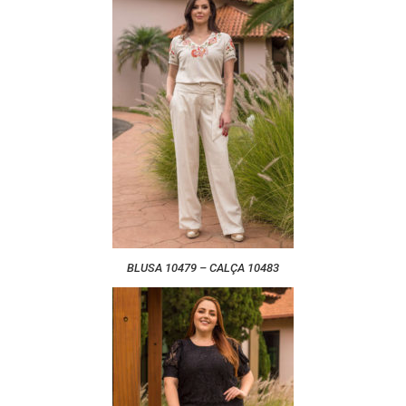
BLUSA 10479 – CALÇA 10483