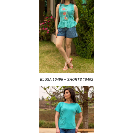
BLUSA 10496 – SHORTS 10492