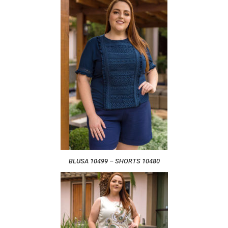
BLUSA 10499 – SHORTS 10480