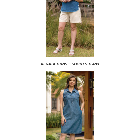
REGATA 10489 – SHORTS 10480