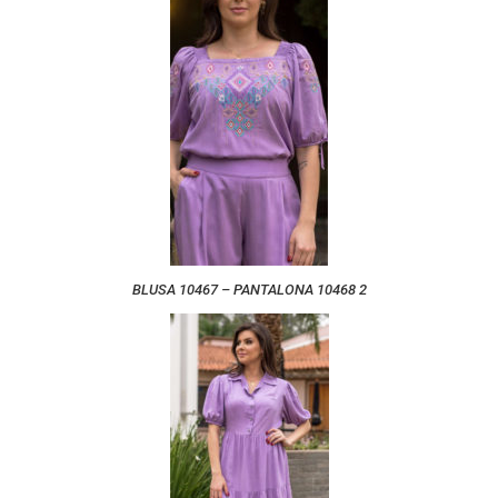
BLUSA 10467 – PANTALONA 10468 2