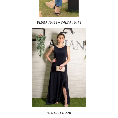
BLUSA 10464 – CALÇA 10494
VESTIDO 10520