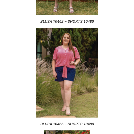
BLUSA 10462 – SHORTS 10480
BLUSA 10466 – SHORTS 10480