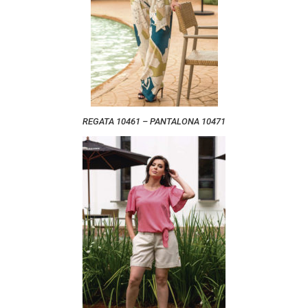
REGATA 10461 – PANTALONA 10471