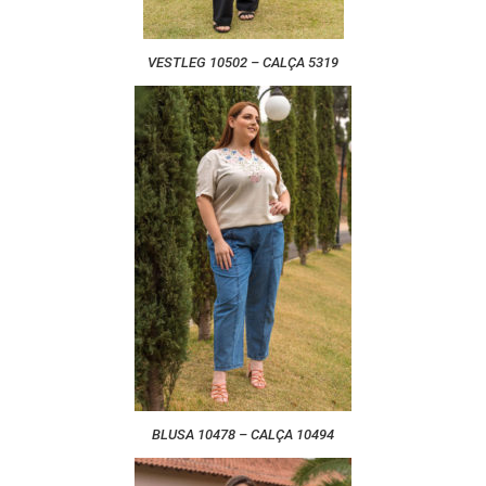
VESTLEG 10502 – CALÇA 5319
BLUSA 10478 – CALÇA 10494