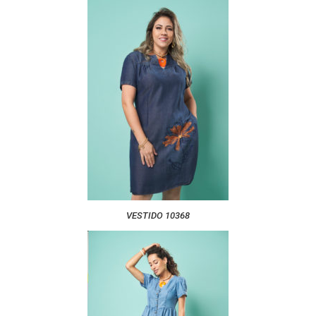
VESTIDO 10368