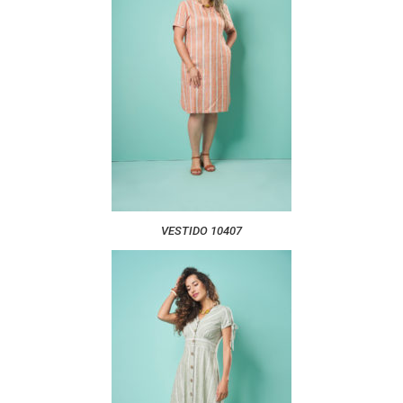
VESTIDO 10407