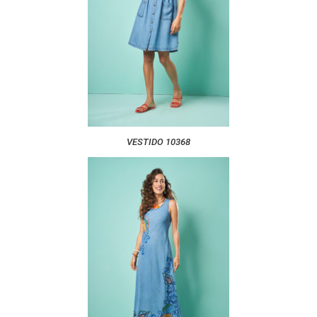
VESTIDO 10368