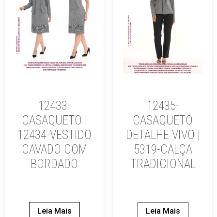
12433-
12435-
CASAQUETO |
CASAQUETO
12434-VESTIDO
DETALHE VIVO |
CAVADO COM
5319-CALÇA
BORDADO
TRADICIONAL
Leia Mais
Leia Mais