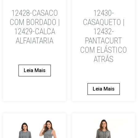
12428-CASACO
12430-
COM BORDADO |
CASAQUETO |
12429-CALCA
12432-
ALFAIATARIA
PANTACURT
COM ELÁSTICO
ATRÁS
Leia Mais
Leia Mais