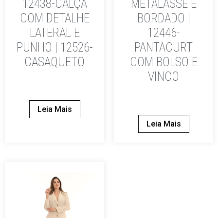
12438-CALÇA
METALASSÊ E
COM DETALHE
BORDADO |
LATERAL E
12446-
PUNHO | 12526-
PANTACURT
CASAQUETO
COM BOLSO E
VINCO
Leia Mais
Leia Mais