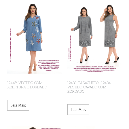
12448-VESTIDO COM
12433-CASAQUETO | 12434-
ABERTURA E BORDADO
VESTIDO CAVADO COM
BORDADO
Leia Mais
Leia Mais