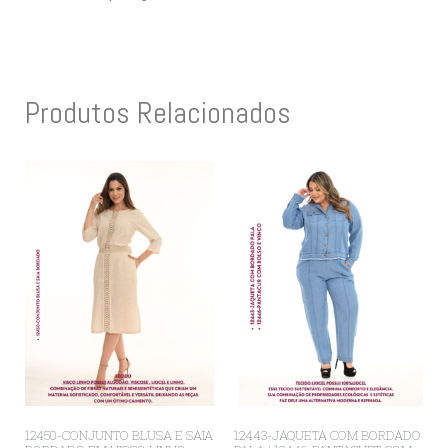
Produtos Relacionados
12450-CONJUNTO BLUSA E SAIA
12443-JAQUETA COM BORDADO