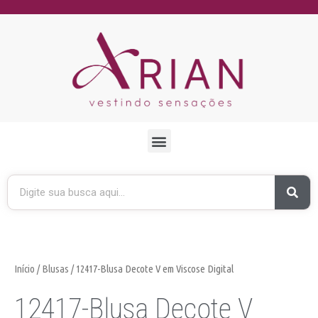
Início
/
Blusas
/ 12417-Blusa Decote V em Viscose Digital
12417-Blusa Decote V