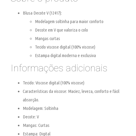
Blusa Decote V (12417)
:
Modelagem soltinha para maior conforto
Decote em V que valoriza o colo
Mangas curtas
Tecido viscose digital (100% viscose)
Estampa digital moderna e exclusiva
Informações adicionais
Tecido
: Viscose digital (100% viscose)
Características da viscose
: Maciez, leveza, conforto e fácil
absorção.
Modelagem
: Soltinha
Decote
: V
Mangas
: Curtas
Estampa
: Digital