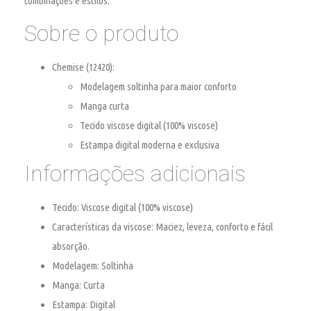
combinações e estilos.
Sobre o produto
Chemise (12420)
:
Modelagem soltinha para maior conforto
Manga curta
Tecido viscose digital (100% viscose)
Estampa digital moderna e exclusiva
Informações adicionais
Tecido
: Viscose digital (100% viscose)
Características da viscose
: Maciez, leveza, conforto e fácil
absorção.
Modelagem
: Soltinha
Manga
: Curta
Estampa
: Digital