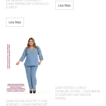
METALASSÊ E BORDADO |
12446-PANTACURT COM BOLSO
Leia Mais
E VINCO
Leia Mais
12415 VESTIDO LONGO
DETALHE COSTAS – ELEGÂNCIA
E CONFORTO EM VISCOSE
DIGITAL
12440-BLUSA DECOTE V COM
BORDADO | 12446-PANTACURT