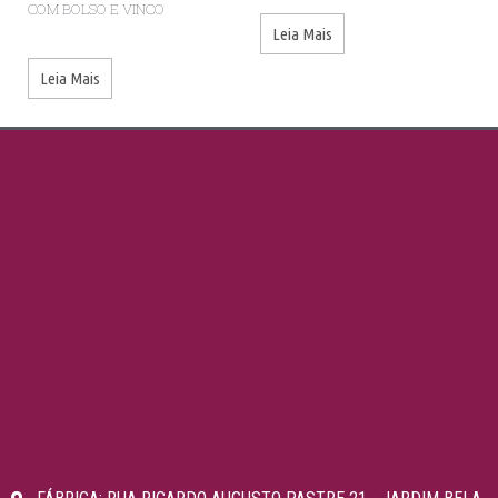
COM BOLSO E VINCO
Leia Mais
Leia Mais