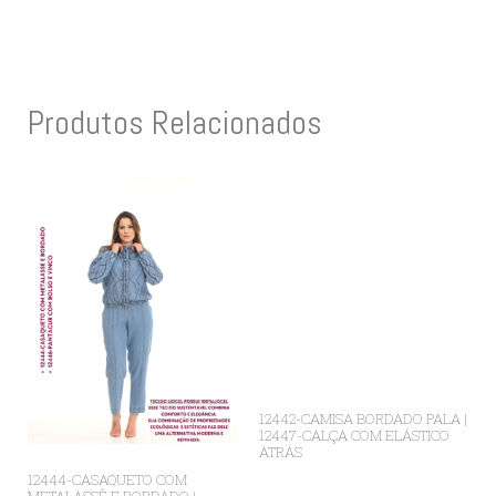
Produtos Relacionados
12442-CAMISA BORDADO PALA |
12447-CALÇA COM ELÁSTICO
ATRÁS
12444-CASAQUETO COM