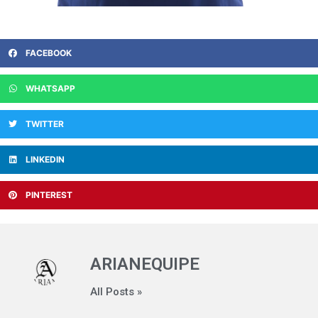
FACEBOOK
WHATSAPP
TWITTER
LINKEDIN
PINTEREST
ARIANEQUIPE
All Posts »