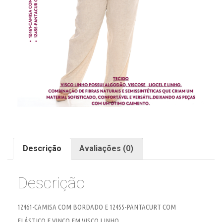
Descrição
Avaliações (0)
Descrição
12461-CAMISA COM BORDADO E 12455-PANTACURT COM
ELÁSTICO E VINCO EM VISCO LINHO