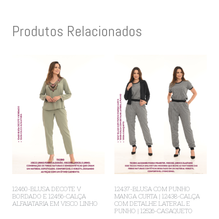
Produtos Relacionados
12460-BLUSA DECOTE V
12437-BLUSA COM PUNHO
BORDADO E 12456-CALÇA
MANGA CURTA | 12438-CALÇA
ALFAIATARIA EM VISCO LINHO
COM DETALHE LATERAL E
PUNHO | 12526-CASAQUETO