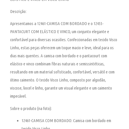
Descrição:
Apresentamos a 12461-CAMISA COM BORDADO e o 12455-
PANTACURT COM ELÁSTICO E VINCO, um conjunto elegante e
confortável para diversas ocasiões. Confeccionadas em tecido Visco
Linho, estas peças oferecem um toque macio e leve, ideal para os
dias mais quentes. A camisa com bordado e o pantacourt com
elástico e vinco combinam fibras naturais e semissintéticas,
resultando em um material sofisticado, confortável, versátil e com
ótimo caimento. O tecido Visco Linho, composto por algodão,
viscose, liocel e linho, garante um visual elegante e um caimento
impecável.
Sobre o produto (na foto):
12461-CAMISA COM BORDADO:
Camisa com bordado em
tecido Visco Linho.