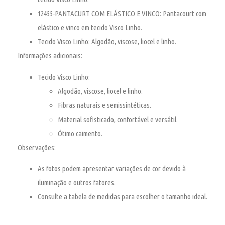
12455-PANTACURT COM ELÁSTICO E VINCO:
Pantacourt com
elástico e vinco em tecido Visco Linho.
Tecido Visco Linho:
Algodão, viscose, liocel e linho.
Informações adicionais:
Tecido Visco Linho:
Algodão, viscose, liocel e linho.
Fibras naturais e semissintéticas.
Material sofisticado, confortável e versátil.
Ótimo caimento.
Observações:
As fotos podem apresentar variações de cor devido à
iluminação e outros fatores.
Consulte a tabela de medidas para escolher o tamanho ideal.