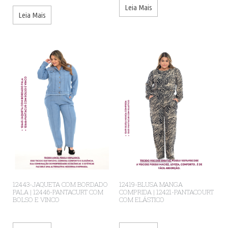
Leia Mais
Leia Mais
12443-JAQUETA COM BORDADO
12419-BLUSA MANGA
PALA | 12446-PANTACURT COM
COMPRIDA | 12421-PANTACOURT
BOLSO E VINCO
COM ELÁSTICO