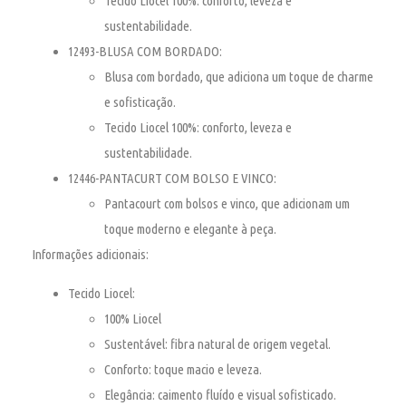
Tecido Liocel 100%: conforto, leveza e
sustentabilidade.
12493-BLUSA COM BORDADO:
Blusa com bordado, que adiciona um toque de charme
e sofisticação.
Tecido Liocel 100%: conforto, leveza e
sustentabilidade.
12446-PANTACURT COM BOLSO E VINCO:
Pantacourt com bolsos e vinco, que adicionam um
toque moderno e elegante à peça.
Informações adicionais:
Tecido Liocel:
100% Liocel
Sustentável: fibra natural de origem vegetal.
Conforto: toque macio e leveza.
Elegância: caimento fluído e visual sofisticado.