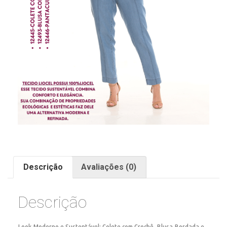
Descrição
Avaliações (0)
Descrição
Look Moderno e Sustentável: Colete com Crochê, Blusa Bordada e