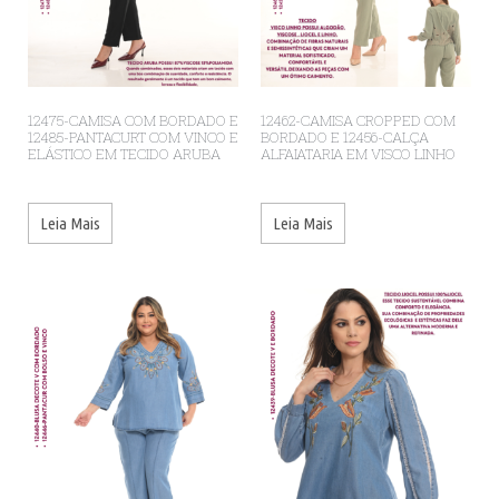
12475-CAMISA COM BORDADO E
12462-CAMISA CROPPED COM
12485-PANTACURT COM VINCO E
BORDADO E 12456-CALÇA
ELÁSTICO EM TECIDO ARUBA
ALFAIATARIA EM VISCO LINHO
Leia Mais
Leia Mais