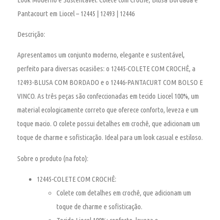
Pantacourt em Liocel – 12445 | 12493 | 12446
Descrição:
Apresentamos um conjunto moderno, elegante e sustentável,
perfeito para diversas ocasiões: o 12445-COLETE COM CROCHÊ, a
12493-BLUSA COM BORDADO e o 12446-PANTACURT COM BOLSO E
VINCO. As três peças são confeccionadas em tecido Liocel 100%, um
material ecologicamente correto que oferece conforto, leveza e um
toque macio. O colete possui detalhes em crochê, que adicionam um
toque de charme e sofisticação. Ideal para um look casual e estiloso.
Sobre o produto (na foto):
12445-COLETE COM CROCHÊ:
Colete com detalhes em crochê, que adicionam um
toque de charme e sofisticação.